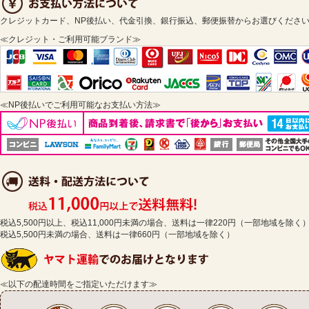
クレジットカード、NP後払い、代金引換、銀行振込、郵便振替からお選びくださ
≪クレジット・ご利用可能ブランド≫
≪NP後払いでご利用可能なお支払い方法≫
税込5,500円以上、税込11,000円未満の場合、送料は一律220円（一部地域を除く
税込5,500円未満の場合、送料は一律660円（一部地域を除く）
≪以下の配達時間をご指定いただけます≫