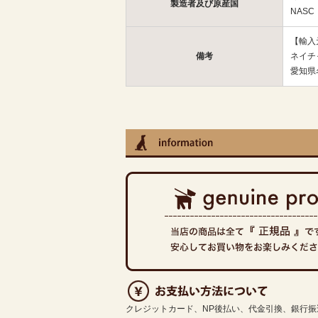
製造者及び原産国
NAS
【輸入
備考
ネイチ
愛知県
クレジットカード、NP後払い、代金引換、銀行