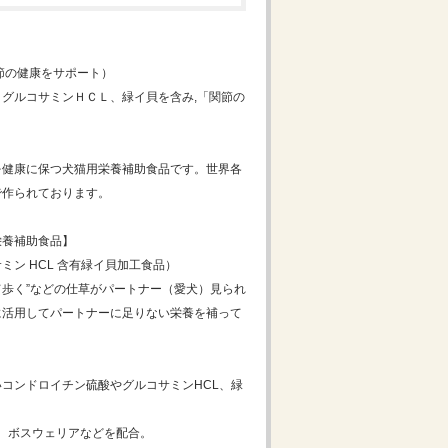
節の健康をサポート）
グルコサミンＨＣＬ、緑イ貝を含み,「関節の
＾
を健康に保つ犬猫用栄養補助食品です。世界各
で作られております。
栄養補助食品】
ミン HCL 含有緑イ貝加工食品）
って歩く”などの仕草がパートナー（愛犬）見られ
に活用してパートナーに足りない栄養を補って
コンドロイチン硫酸やグルコサミンHCL、緑
、ボスウェリアなどを配合。