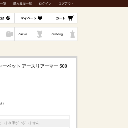
一覧
購入履歴一覧
ログイン
ログアウト
チャーベット アースリアーマー 500
込)
だいま在庫がございません。