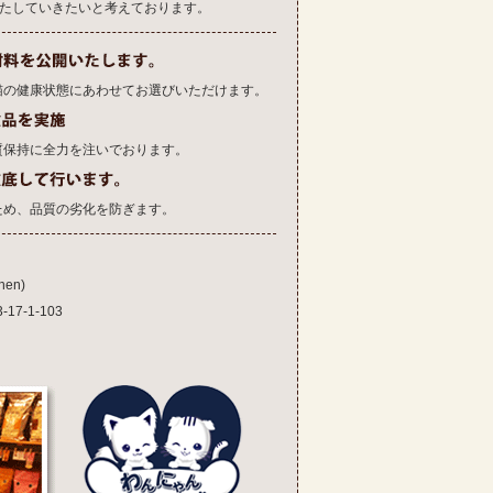
果たしていきたいと考えております。
猫の健康状態にあわせてお選びいただけます。
質保持に全力を注いでおります。
ため、品質の劣化を防ぎます。
en)
7-1-103