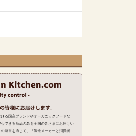
おける国産ブランドやオーガニックフードな
安心できる商品のみを全国の皆さまにお届けい
トの運営を通じて、『製造メーカーと消費者