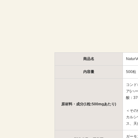
商品名
Natu
内容量
500粒
コンド
ア(ハ
酸：37
原材料・成分(1粒:500mgあたり)
＜その
カルシ
ス、天
ガーモ