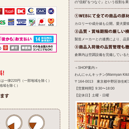
の“信頼”をつなぐ』という役割を
カロリーや成分値も公開。愛犬愛
製造メーカーとの連携により、品
倉庫内は空調設備を完備している
＜SHOP案内＞
わんにゃんキッチン(Wannyan Kitch
送料は一律220円（一部地域を除く）
〒164-0013 東京都中野区弥生町3-1
部地域を除く）
【営業時間】9:30〜18:00
【定休日】土曜・日曜