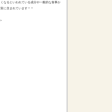
くくなるといわれている成分や一般的な食事か
豊富に含まれています＾＾
＞