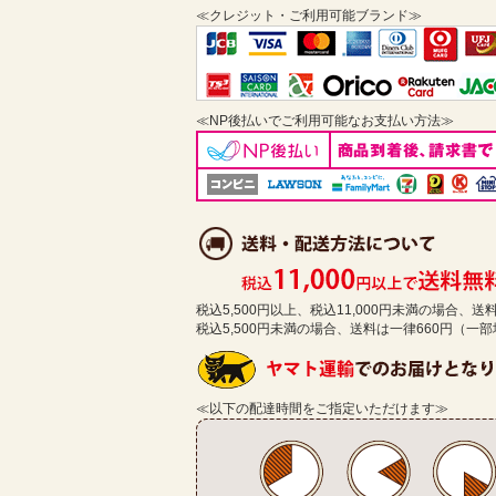
≪クレジット・ご利用可能ブランド≫
≪NP後払いでご利用可能なお支払い方法≫
税込5,500円以上、税込11,000円未満の場合、
税込5,500円未満の場合、送料は一律660円（一
≪以下の配達時間をご指定いただけます≫