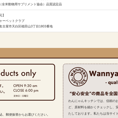
C（全米動物用サプリメント協会）品質認定品
元】
ャーベットクラブ
名古屋市天白区植田山3丁目1803番地
わんにゃんキッチンでは、信頼の
ど、原材料を細かくチェックし、
たしております。私たちは当サイ
振込、郵便振替からお選びください。