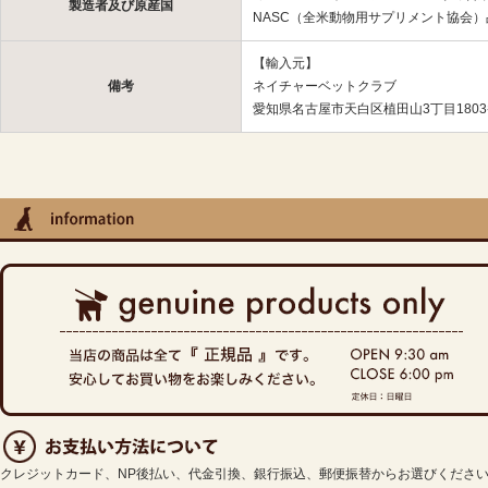
製造者及び原産国
NASC（全米動物用サプリメント協会
【輸入元】
備考
ネイチャーベットクラブ
愛知県名古屋市天白区植田山3丁目180
クレジットカード、NP後払い、代金引換、銀行振込、郵便振替からお選びくださ