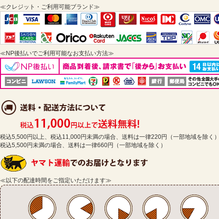
≪クレジット・ご利用可能ブランド≫
≪NP後払いでご利用可能なお支払い方法≫
税込5,500円以上、税込11,000円未満の場合、送料は一律220円（一部地域を除く
税込5,500円未満の場合、送料は一律660円（一部地域を除く）
≪以下の配達時間をご指定いただけます≫