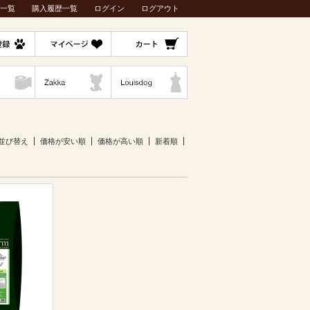
一覧
購入履歴一覧
ログイン
ログアウト
並び替え
価格が安い順
価格が高い順
新着順