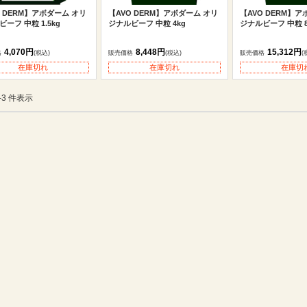
O DERM】アボダーム オリ
【AVO DERM】アボダーム オリ
【AVO DERM】ア
ーフ 中粒 1.5kg
ジナルビーフ 中粒 4kg
ジナルビーフ 中粒 8
4,070円
8,448円
15,312円
格
(税込)
販売価格
(税込)
販売価格
(
在庫切れ
在庫切れ
在庫切
1-3 件表示