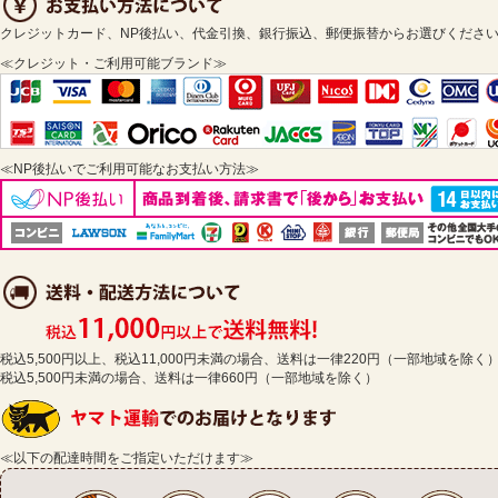
クレジットカード、NP後払い、代金引換、銀行振込、郵便振替からお選びくださ
≪クレジット・ご利用可能ブランド≫
≪NP後払いでご利用可能なお支払い方法≫
税込5,500円以上、税込11,000円未満の場合、送料は一律220円（一部地域を除く
税込5,500円未満の場合、送料は一律660円（一部地域を除く）
≪以下の配達時間をご指定いただけます≫