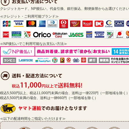
クレジットカード、NP後払い、代金引換、銀行振込、郵便振替からお選びくださ
≪クレジット・ご利用可能ブランド≫
≪NP後払いでご利用可能なお支払い方法≫
税込5,500円以上、税込11,000円未満の場合、送料は一律220円（一部地域を除く
税込5,500円未満の場合、送料は一律660円（一部地域を除く）
≪以下の配達時間をご指定いただけます≫