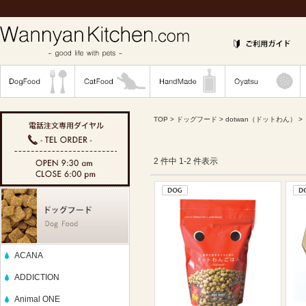
TOP
>
ドッグフード
>
dotwan（ドットわん）
> 
2 件中 1-2 件表示
ACANA
ADDICTION
Animal ONE