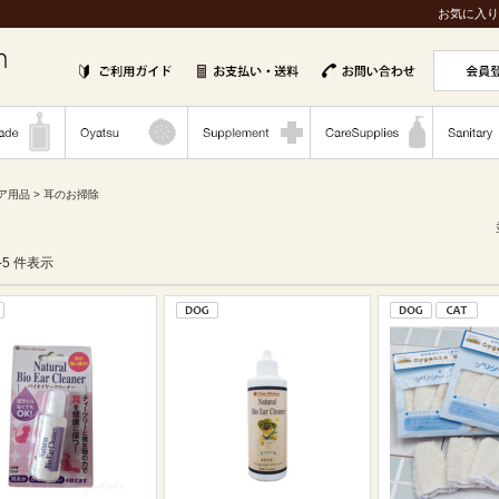
お気に入り
ア用品
> 耳のお掃除
1-5 件表示