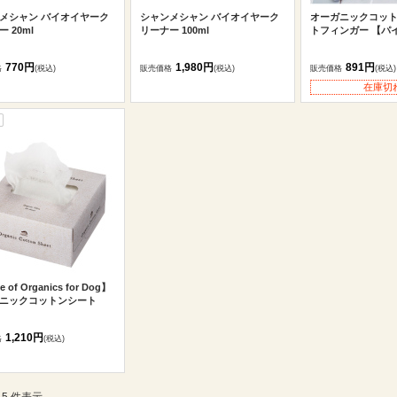
メシャン バイオイヤーク
シャンメシャン バイオイヤーク
オーガニックコッ
 20ml
リーナー 100ml
トフィンガー 【パ
770円
1,980円
891円
格
(税込)
販売価格
(税込)
販売価格
(税込)
在庫切
 of Organics for Dog】
ニックコットンシート
1,210円
格
(税込)