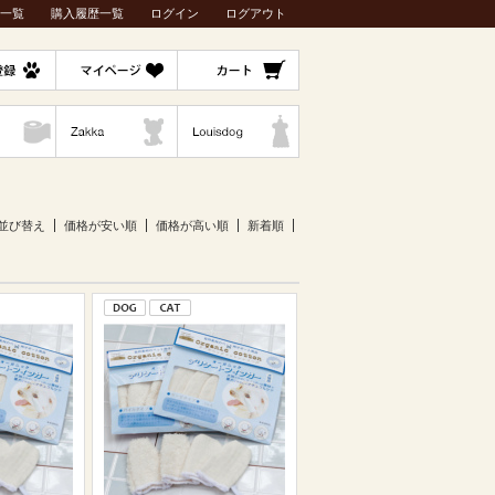
一覧
購入履歴一覧
ログイン
ログアウト
並び替え
価格が安い順
価格が高い順
新着順