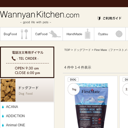
TOP
>
ドッグフード
>
First Mate（ファースト
4 件中 1-4 件表示
ACANA
ADDICTION
Animal ONE