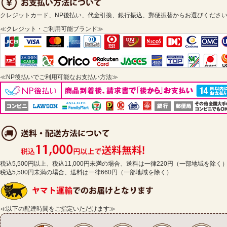
クレジットカード、NP後払い、代金引換、銀行振込、郵便振替からお選びくださ
≪クレジット・ご利用可能ブランド≫
≪NP後払いでご利用可能なお支払い方法≫
税込5,500円以上、税込11,000円未満の場合、送料は一律220円（一部地域を除く
税込5,500円未満の場合、送料は一律660円（一部地域を除く）
≪以下の配達時間をご指定いただけます≫