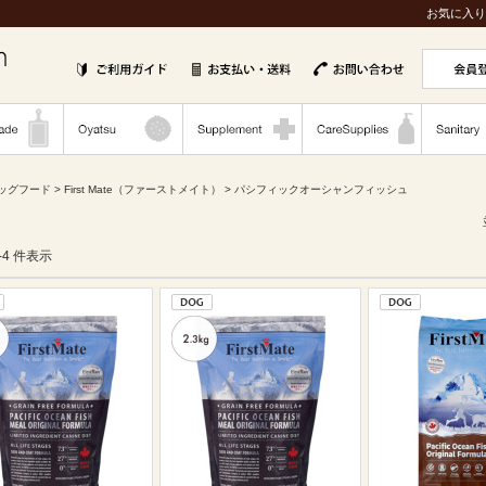
お気に入り
ッグフード
>
First Mate（ファーストメイト）
> パシフィックオーシャンフィッシュ
1-4 件表示