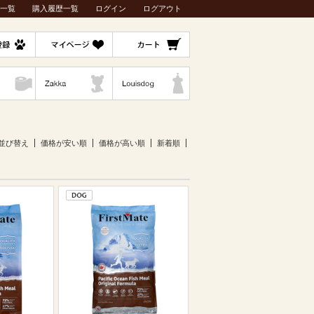
一覧
購入履歴一覧
ログイン
ログアウト
並び替え
価格が安い順
価格が高い順
新着順