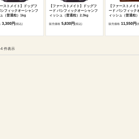
ーストメイト】ドッグフ
【ファーストメイト】ドッグフ
【ファーストメイ
パシフィックオーシャンフ
ード パシフィックオーシャンフ
ード パシフィック
ュ（普通粒）1kg
ィッシュ（普通粒）2.3kg
ィッシュ（普通粒）6
3,300円
5,830円
11,550円
格
(税込)
販売価格
(税込)
販売価格
(
1-4 件表示