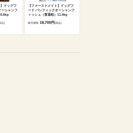
ト】ドッグフ
【ファーストメイト】ドッグフ
オーシャンフ
ード パシフィックオーシャンフ
.6kg
ィッシュ（普通粒）11.4kg
18,700円
税込)
販売価格
(税込)