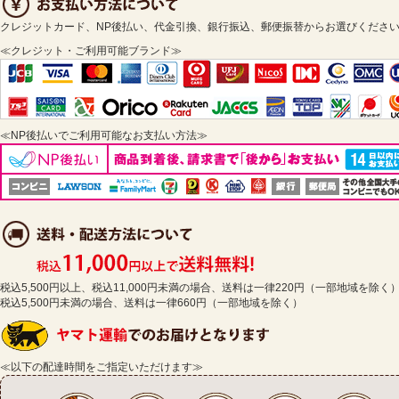
クレジットカード、NP後払い、代金引換、銀行振込、郵便振替からお選びくださ
≪クレジット・ご利用可能ブランド≫
≪NP後払いでご利用可能なお支払い方法≫
税込5,500円以上、税込11,000円未満の場合、送料は一律220円（一部地域を除く
税込5,500円未満の場合、送料は一律660円（一部地域を除く）
≪以下の配達時間をご指定いただけます≫