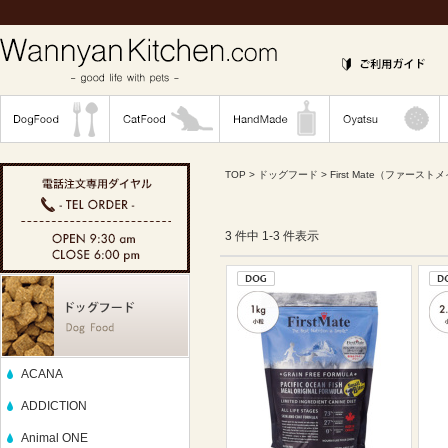
TOP
>
ドッグフード
>
First Mate（ファースト
3 件中 1-3 件表示
ACANA
ADDICTION
Animal ONE