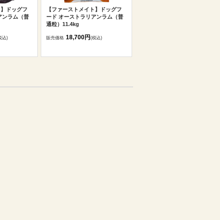
ト】ドッグフ
【ファーストメイト】ドッグフ
アンラム（普
ード オーストラリアンラム（普
通粒）11.4kg
18,700円
税込)
販売価格
(税込)