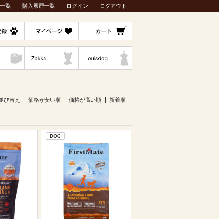
一覧
購入履歴一覧
ログイン
ログアウト
並び替え
価格が安い順
価格が高い順
新着順