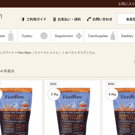
お気に入り
ッグフード
>
First Mate（ファーストメイト）
> オーストラリアンラム
1-4 件表示