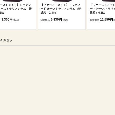
ーストメイト】ドッグフ
【ファーストメイト】ドッグフ
【ファーストメイ
オーストラリアンラム（普
ード オーストラリアンラム（普
ード オーストラリ
1kg
通粒）2.3kg
通粒）6.6kg
3,300円
5,830円
11,550円
格
(税込)
販売価格
(税込)
販売価格
(
1-4 件表示