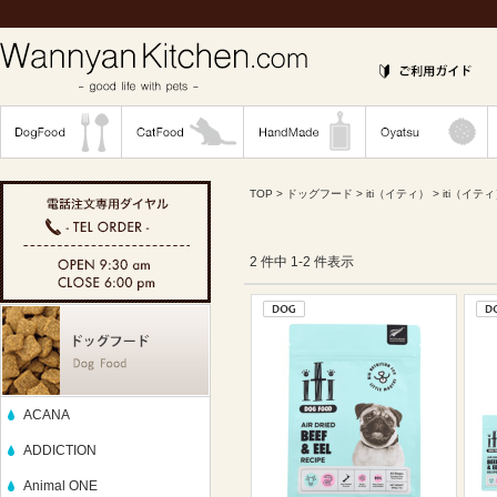
TOP
>
ドッグフード
>
iti（イティ）
> iti（
2 件中 1-2 件表示
ACANA
ADDICTION
Animal ONE