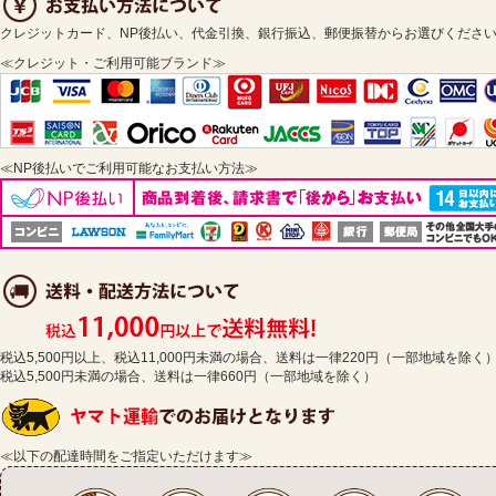
クレジットカード、NP後払い、代金引換、銀行振込、郵便振替からお選びくださ
≪クレジット・ご利用可能ブランド≫
≪NP後払いでご利用可能なお支払い方法≫
税込5,500円以上、税込11,000円未満の場合、送料は一律220円（一部地域を除く
税込5,500円未満の場合、送料は一律660円（一部地域を除く）
≪以下の配達時間をご指定いただけます≫