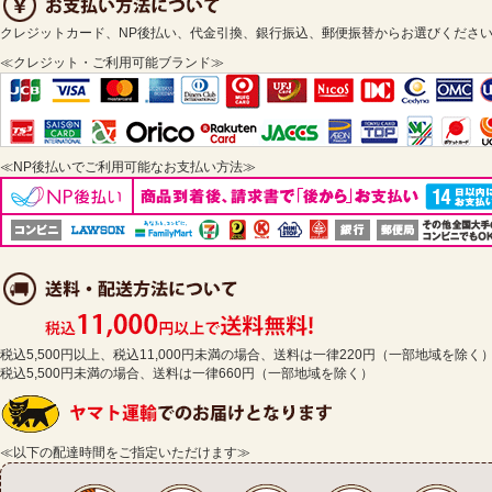
クレジットカード、NP後払い、代金引換、銀行振込、郵便振替からお選びくださ
≪クレジット・ご利用可能ブランド≫
≪NP後払いでご利用可能なお支払い方法≫
税込5,500円以上、税込11,000円未満の場合、送料は一律220円（一部地域を除く
税込5,500円未満の場合、送料は一律660円（一部地域を除く）
≪以下の配達時間をご指定いただけます≫