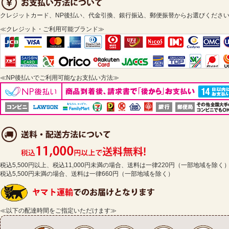
クレジットカード、NP後払い、代金引換、銀行振込、郵便振替からお選びくださ
≪クレジット・ご利用可能ブランド≫
≪NP後払いでご利用可能なお支払い方法≫
税込5,500円以上、税込11,000円未満の場合、送料は一律220円（一部地域を除く
税込5,500円未満の場合、送料は一律660円（一部地域を除く）
≪以下の配達時間をご指定いただけます≫