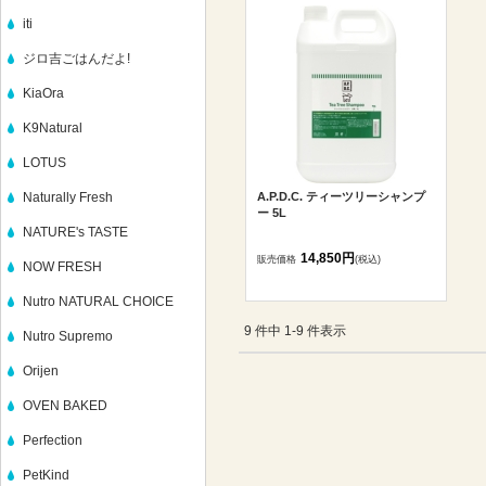
iti
ジロ吉ごはんだよ!
KiaOra
K9Natural
LOTUS
Naturally Fresh
A.P.D.C. ティーツリーシャンプ
ー 5L
NATURE's TASTE
14,850円
販売価格
(税込)
NOW FRESH
Nutro NATURAL CHOICE
9 件中 1-9 件表示
Nutro Supremo
Orijen
OVEN BAKED
Perfection
PetKind