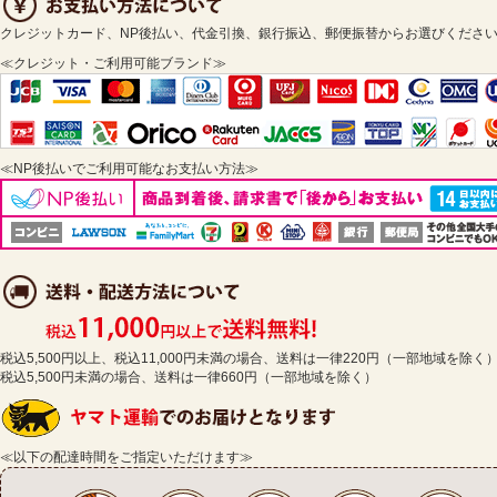
クレジットカード、NP後払い、代金引換、銀行振込、郵便振替からお選びくださ
≪クレジット・ご利用可能ブランド≫
≪NP後払いでご利用可能なお支払い方法≫
税込5,500円以上、税込11,000円未満の場合、送料は一律220円（一部地域を除く
税込5,500円未満の場合、送料は一律660円（一部地域を除く）
≪以下の配達時間をご指定いただけます≫