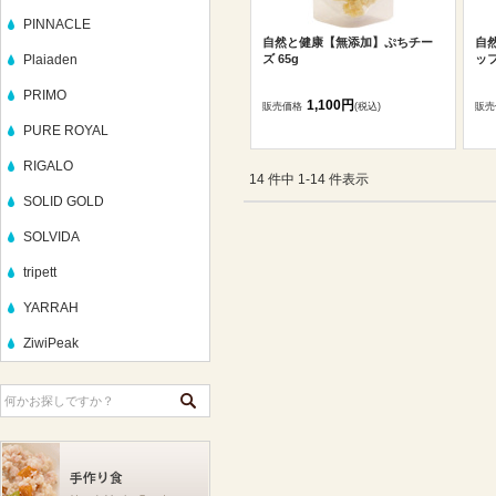
PINNACLE
自然と健康【無添加】ぷちチー
自
Plaiaden
ズ 65g
ッフ
PRIMO
1,100円
販売価格
(税込)
販売
PURE ROYAL
RIGALO
14 件中 1-14 件表示
SOLID GOLD
SOLVIDA
tripett
YARRAH
ZiwiPeak