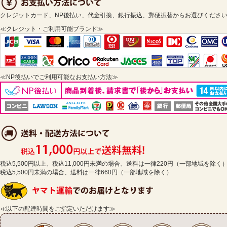
クレジットカード、NP後払い、代金引換、銀行振込、郵便振替からお選びくださ
≪クレジット・ご利用可能ブランド≫
≪NP後払いでご利用可能なお支払い方法≫
税込5,500円以上、税込11,000円未満の場合、送料は一律220円（一部地域を除く
税込5,500円未満の場合、送料は一律660円（一部地域を除く）
≪以下の配達時間をご指定いただけます≫