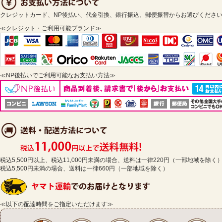
クレジットカード、NP後払い、代金引換、銀行振込、郵便振替からお選びくださ
≪クレジット・ご利用可能ブランド≫
≪NP後払いでご利用可能なお支払い方法≫
税込5,500円以上、税込11,000円未満の場合、送料は一律220円（一部地域を除く
税込5,500円未満の場合、送料は一律660円（一部地域を除く）
≪以下の配達時間をご指定いただけます≫