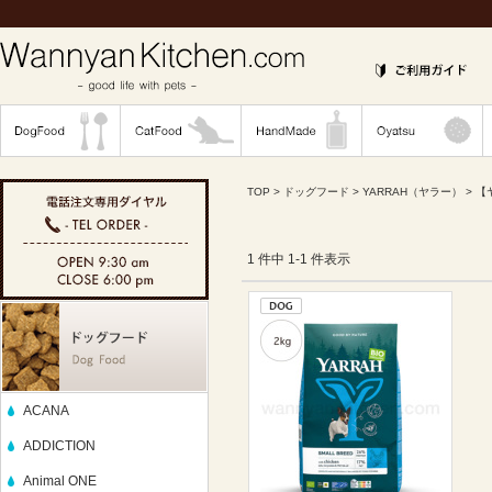
TOP
>
ドッグフード
>
YARRAH（ヤラー）
> 
1 件中 1-1 件表示
ACANA
ADDICTION
Animal ONE