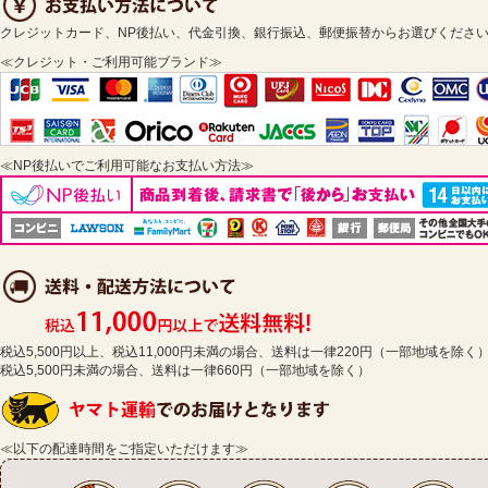
クレジットカード、NP後払い、代金引換、銀行振込、郵便振替からお選びくださ
≪クレジット・ご利用可能ブランド≫
≪NP後払いでご利用可能なお支払い方法≫
税込5,500円以上、税込11,000円未満の場合、送料は一律220円（一部地域を除く
税込5,500円未満の場合、送料は一律660円（一部地域を除く）
≪以下の配達時間をご指定いただけます≫