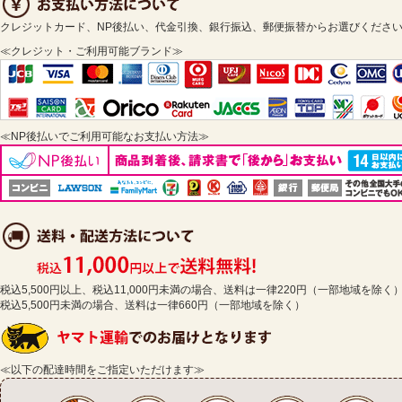
クレジットカード、NP後払い、代金引換、銀行振込、郵便振替からお選びくださ
≪クレジット・ご利用可能ブランド≫
≪NP後払いでご利用可能なお支払い方法≫
税込5,500円以上、税込11,000円未満の場合、送料は一律220円（一部地域を除く
税込5,500円未満の場合、送料は一律660円（一部地域を除く）
≪以下の配達時間をご指定いただけます≫