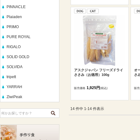
PINNACLE
Plaiaden
PRIMO
PURE ROYAL
RIGALO
SOLID GOLD
SOLVIDA
アスクジャパン フリーズドライ
オ
ささみ（お徳用）100g
さみ
tripett
YARRAH
1,925円
販売価格
(税込)
販売
ZiwiPeak
14 件中 1-14 件表示