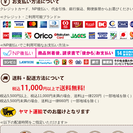
クレジットカード、NP後払い、代金引換、銀行振込、郵便振替からお選びくださ
≪クレジット・ご利用可能ブランド≫
≪NP後払いでご利用可能なお支払い方法≫
税込5,500円以上、税込11,000円未満の場合、送料は一律220円（一部地域を除く
税込5,500円未満の場合、送料は一律660円（一部地域を除く）
≪以下の配達時間をご指定いただけます≫