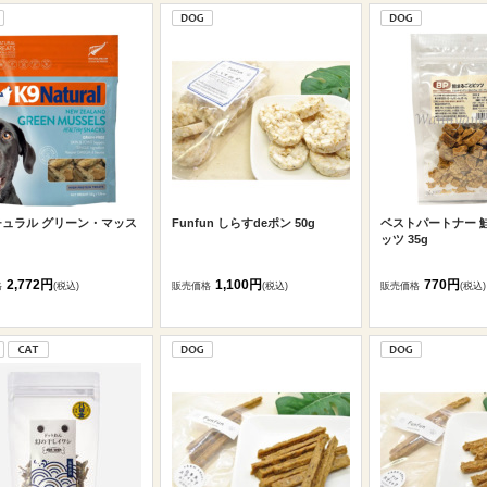
チュラル グリーン・マッス
Funfun しらすdeポン 50g
ベストパートナー 
ッツ 35g
2,772円
1,100円
770円
格
(税込)
販売価格
(税込)
販売価格
(税込)