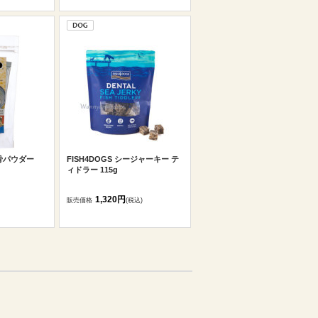
骨パウダー
FISH4DOGS シージャーキー テ
ィドラー 115g
1,320円
販売価格
(税込)