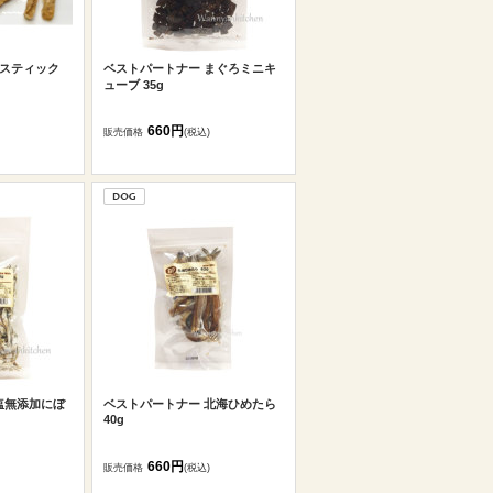
鮭）スティック
ベストパートナー まぐろミニキ
ューブ 35g
660円
販売価格
(税込)
塩無添加にぼ
ベストパートナー 北海ひめたら
40g
660円
販売価格
(税込)