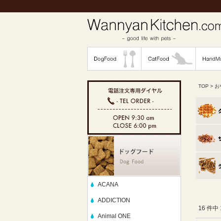
TOP
>
お
ACANA
ADDICTION
16 件中
Animal ONE