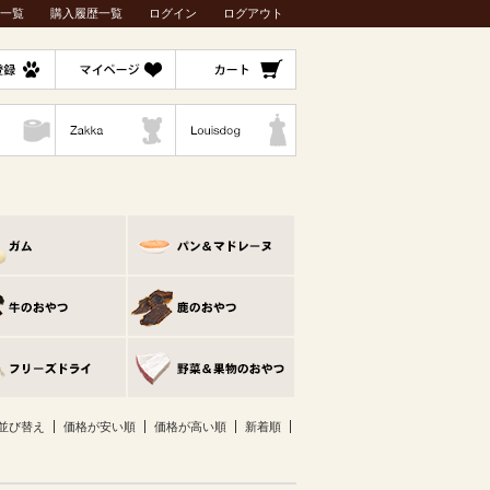
一覧
購入履歴一覧
ログイン
ログアウト
並び替え
価格が安い順
価格が高い順
新着順