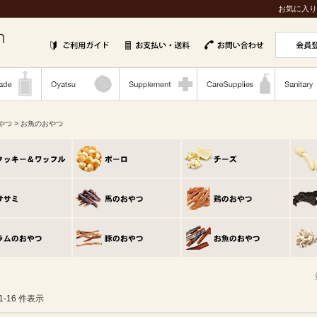
お気に入り
やつ
> お魚のおやつ
 1-16 件表示