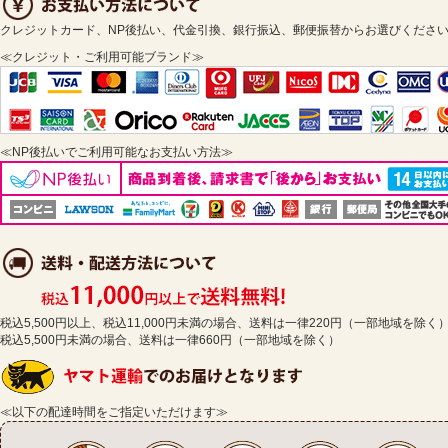
クレジットカード、NP後払い、代金引換、銀行振込、郵便振替からお選びくださ
≪クレジット・ご利用可能ブランド≫
≪NP後払いでご利用可能なお支払い方法≫
税込5,500円以上、税込11,000円未満の場合、送料は一律220円（一部地域を除く
税込5,500円未満の場合、送料は一律660円（一部地域を除く）
≪以下の配達時間をご指定いただけます≫