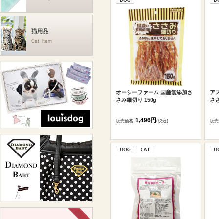
オーシーファーム 国産無添加さ
ア
さみ細切り 150g
ささ
1,496円
販売価格
(税込)
販売