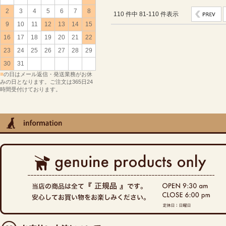
2
3
4
5
6
7
8
110 件中 81-110 件表示
9
10
11
12
13
14
15
16
17
18
19
20
21
22
23
24
25
26
27
28
29
30
31
■
の日はメール返信・発送業務がお休
みの日となります。ご注文は365日24
時間受付けております。